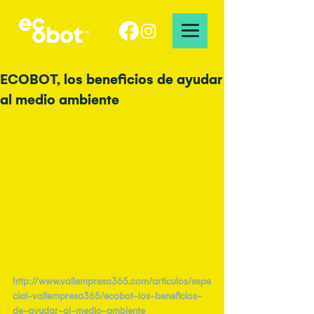
ECOBOT, los beneficios de ayudar
al medio ambiente
http://www.vallempresa365.com/articulos/espe
cial-vallempresa365/ecobot-los-beneficios-
de-ayudar-al-medio-ambiente​