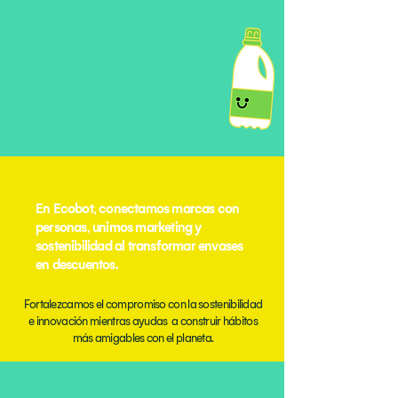
En Ecobot, conectamos marcas con
personas, unimos marketing y
sostenibilidad al transformar envases
en descuentos.
Fortalezcamos el compromiso con la sostenibilidad
e innovación mientras ayudas a construir hábitos
más amigables con el planeta.