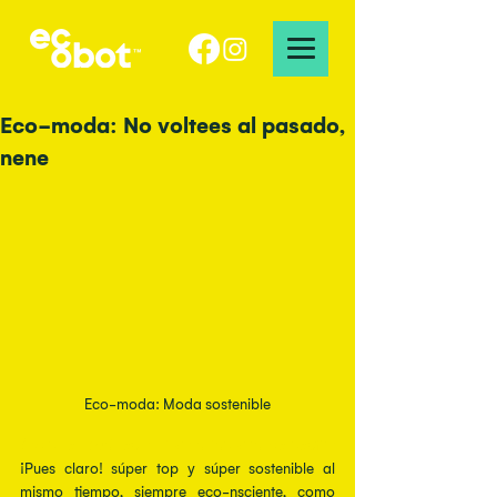
Eco-moda: No voltees al pasado,
nene
Eco-moda: Moda sostenible
¿Adivinen cuál es mi forma favorita de vestir?
¡Pues claro! súper top y súper sostenible al 
mismo tiempo, siempre eco-nsciente, como 