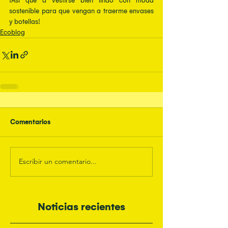
¡Así que a vestirse bien lindo con moda 
sostenible para que vengan a traerme envases 
y botellas!
Ecoblog
Comentarios
Escribir un comentario...
Noticias recientes