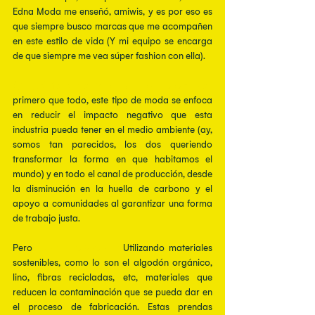
Edna Moda me enseñó, amiwis, y es por eso es 
que siempre busco marcas que me acompañen 
en este estilo de vida (Y mi equipo se encarga 
de que siempre me vea súper fashion con ella).
¿y qué tiene de cool la moda sostenible?
primero que todo, este tipo de moda se enfoca 
en reducir el impacto negativo que esta 
industria pueda tener en el medio ambiente (ay, 
somos tan parecidos, los dos queriendo 
transformar la forma en que habitamos el 
mundo) y en todo el canal de producción, desde 
la disminución en la huella de carbono y el 
apoyo a comunidades al garantizar una forma 
de trabajo justa. 
Pero 
¿Cómo es posible?
 Utilizando materiales 
sostenibles, como lo son el algodón orgánico, 
lino, fibras recicladas, etc, materiales que 
reducen la contaminación que se pueda dar en 
el proceso de fabricación. Estas prendas 