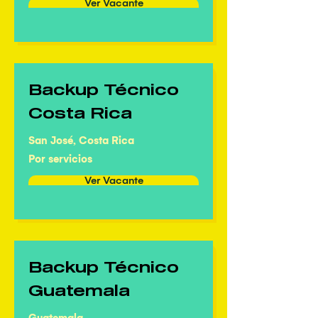
Ver Vacante
Backup Técnico
Costa Rica
San José, Costa Rica
Por servicios
Ver Vacante
Backup Técnico
Guatemala