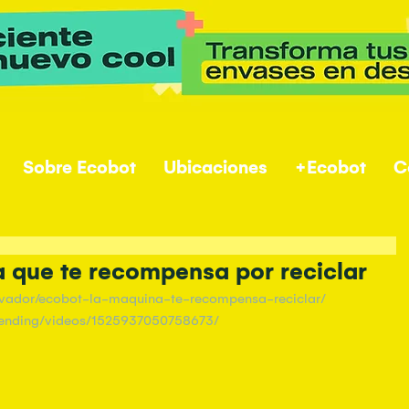
Sobre Ecobot
Ubicaciones
+Ecobot
C
 que te recompensa por reciclar
ovador/ecobot-la-maquina-te-recompensa-reciclar/
rending/videos/1525937050758673/