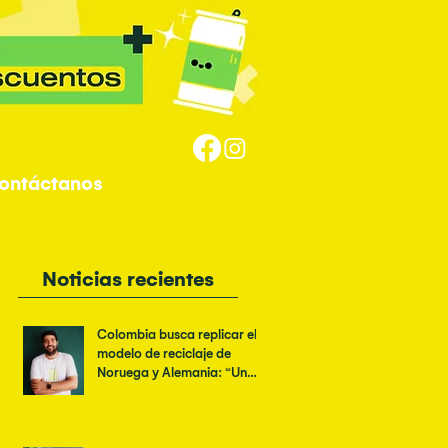
ontáctanos
Noticias recientes
Colombia busca replicar el
modelo de reciclaje de
Noruega y Alemania: “Un
logo verde no es suficiente”