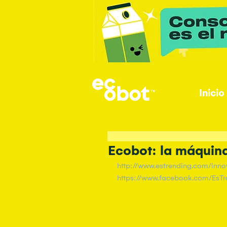
Inicio
Ecobot: la máquina
http://www.estrending.com/inn
https://www.facebook.com/EsT